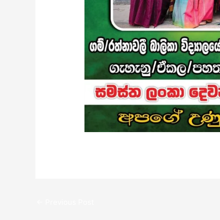
←
Previous Post