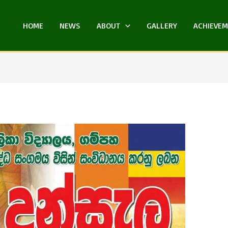
HOME
NEWS
ABOUT
GALLERY
ACHIEVE